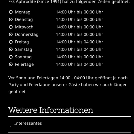
Fkk Aphrodite (Since 1991)
hat zu folgenden Zeiten geöffnet.
Montag
14:00 Uhr bis 00:00 Uhr
Dienstag
14:00 Uhr bis 00:00 Uhr
Mittwoch
14:00 Uhr bis 00:00 Uhr
Donnerstag
14:00 Uhr bis 00:00 Uhr
Freitag
14:00 Uhr bis 04:00 Uhr
Samstag
14:00 Uhr bis 04:00 Uhr
Sonntag
14:00 Uhr bis 00:00 Uhr
Feiertage
14:00 Uhr bis 04:00 Uhr
Vor Sonn und Feiertagen 14:00 - 04:00 Uhr geöffnet Je nach
Party und Feierlaune unserer Gäste haben wir auch länger
geöffnet
Weitere Informationen
Interessantes