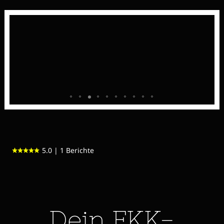
5.0 | 1 Berichte
Dein FKK-