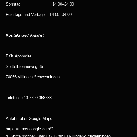
Sonntag: 14:00–24:00
Feiertage und Vortage: 14:00--04:00
Kontakt und Anfahrt
FKK Aphrodite
Spittelbronnerweg 36
78056 Villingen-Schwenningen
Telefon: +49 7720 958733
Anfahrt über Google Maps:
https://maps.google.com/?
q=Spittelbronner+Weg+36,+78056+Villingen-Schwenningen