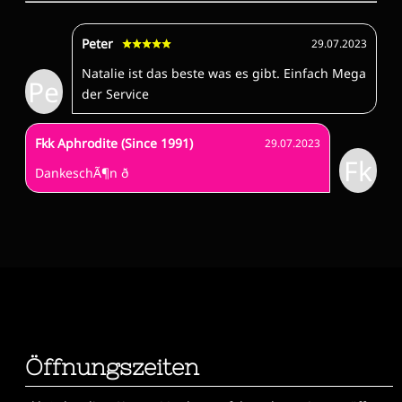
Peter
29.07.2023
Natalie ist das beste was es gibt. Einfach Mega
Pe
der Service
Fkk Aphrodite (Since 1991)
29.07.2023
Fk
DankeschÃ¶n ð
Öffnungszeiten