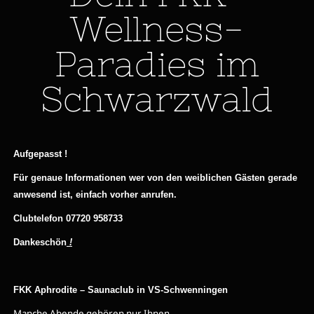
Wellness-
Paradies im
Schwarzwald
Aufgepasst !
Für genaue Informationen wer von den weiblichen Gästen gerade
anwesend ist, einfach vorher anrufen.
Clubtelefon 07720 958733
Dankeschön
!
FKK Aphrodite – Saunaclub in VS-Schwenningen
Manche Abende gehören nur Ihnen.