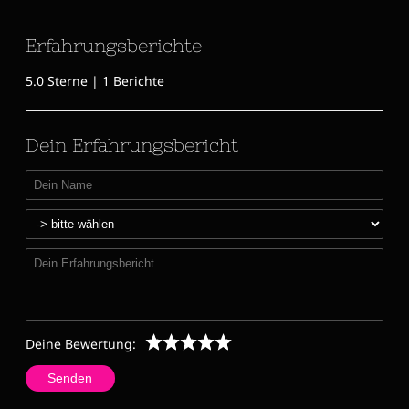
Service
4.9
4.8
Erfahrungsberichte
5.0 Sterne | 1 Berichte
Dein Erfahrungsbericht
Deine Bewertung:
Senden