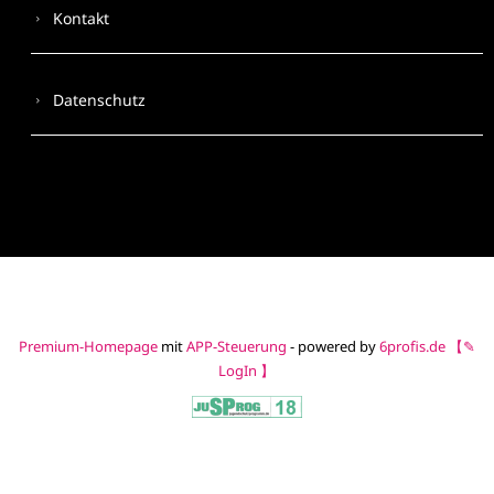
Kontakt
Datenschutz
Premium-Homepage
mit
APP-Steuerung
- powered by
6profis.de
【✎
LogIn 】